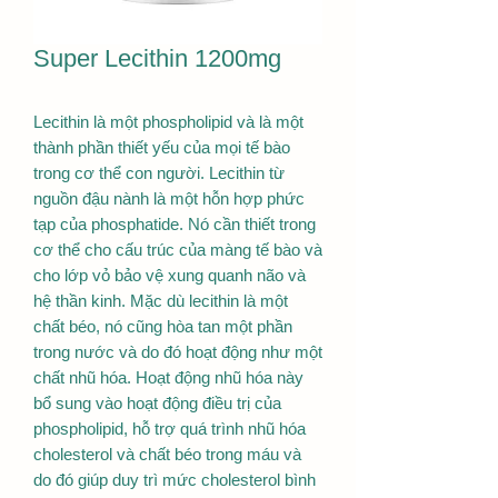
Super Lecithin 1200mg
Lecithin là một phospholipid và là một
thành phần thiết yếu của mọi tế bào
trong cơ thể con người. Lecithin từ
nguồn đậu nành là một hỗn hợp phức
tạp của phosphatide. Nó cần thiết trong
cơ thể cho cấu trúc của màng tế bào và
cho lớp vỏ bảo vệ xung quanh não và
hệ thần kinh. Mặc dù lecithin là một
chất béo, nó cũng hòa tan một phần
trong nước và do đó hoạt động như một
chất nhũ hóa. Hoạt động nhũ hóa này
bổ sung vào hoạt động điều trị của
phospholipid, hỗ trợ quá trình nhũ hóa
cholesterol và chất béo trong máu và
do đó giúp duy trì mức cholesterol bình