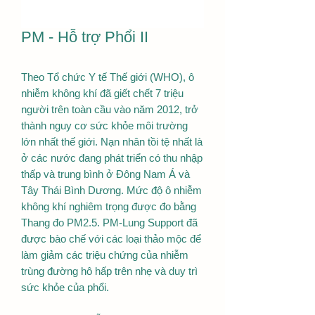
PM - Hỗ trợ Phổi II
Theo Tổ chức Y tế Thế giới (WHO), ô
nhiễm không khí đã giết chết 7 triệu
người trên toàn cầu vào năm 2012, trở
thành nguy cơ sức khỏe môi trường
lớn nhất thế giới. Nạn nhân tồi tệ nhất là
ở các nước đang phát triển có thu nhập
thấp và trung bình ở Đông Nam Á và
Tây Thái Bình Dương. Mức độ ô nhiễm
không khí nghiêm trọng được đo bằng
Thang đo PM2.5. PM-Lung Support đã
được bào chế với các loại thảo mộc để
làm giảm các triệu chứng của nhiễm
trùng đường hô hấp trên nhẹ và duy trì
sức khỏe của phổi.