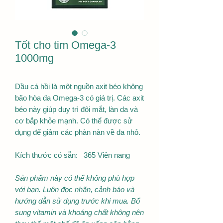
Tốt cho tim Omega-3
1000mg
Dầu cá hồi là một nguồn axit béo không
bão hòa đa Omega-3 có giá trị. Các axit
béo này giúp duy trì đôi mắt, làn da và
cơ bắp khỏe mạnh. Có thể được sử
dụng để giảm các phàn nàn về da nhỏ.
Kích thước có sẵn: 365 Viên nang
Sản phẩm này có thể không phù hợp
với bạn. Luôn đọc nhãn, cảnh báo và
hướng dẫn sử dụng trước khi mua. Bổ
sung vitamin và khoáng chất không nên